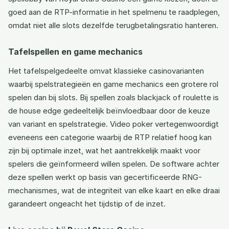
goed aan de RTP-informatie in het spelmenu te raadplegen,
omdat niet alle slots dezelfde terugbetalingsratio hanteren.
Tafelspellen en game mechanics
Het tafelspelgedeelte omvat klassieke casinovarianten
waarbij spelstrategieën en game mechanics een grotere rol
spelen dan bij slots. Bij spellen zoals blackjack of roulette is
de house edge gedeeltelijk beïnvloedbaar door de keuze
van variant en spelstrategie. Video poker vertegenwoordigt
eveneens een categorie waarbij de RTP relatief hoog kan
zijn bij optimale inzet, wat het aantrekkelijk maakt voor
spelers die geïnformeerd willen spelen. De software achter
deze spellen werkt op basis van gecertificeerde RNG-
mechanismes, wat de integriteit van elke kaart en elke draai
garandeert ongeacht het tijdstip of de inzet.