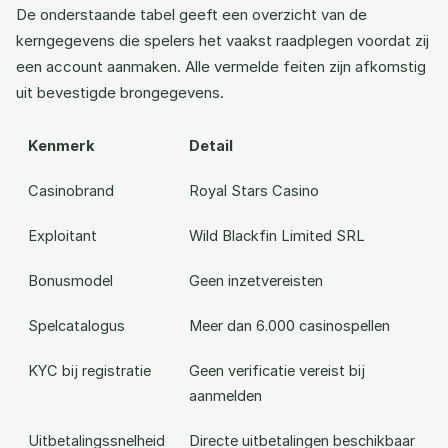
De onderstaande tabel geeft een overzicht van de
kerngegevens die spelers het vaakst raadplegen voordat zij
een account aanmaken. Alle vermelde feiten zijn afkomstig
uit bevestigde brongegevens.
Kenmerk
Detail
Casinobrand
Royal Stars Casino
Exploitant
Wild Blackfin Limited SRL
Bonusmodel
Geen inzetvereisten
Spelcatalogus
Meer dan 6.000 casinospellen
KYC bij registratie
Geen verificatie vereist bij
aanmelden
Uitbetalingssnelheid
Directe uitbetalingen beschikbaar