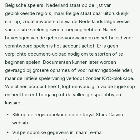
Belgische spelers: Nederland staat op de lijst van
geblokkeerde regio's, maar België staat daar uitdrukkelijk
niet op, zodat inwoners die via de Nederlandstalige versie
van de site spelen gewoon toegang hebben. Na het
bevestigen van de gebruiksvoorwaarden en het beleid voor
verantwoord spelen is het account actief. Er is geen
verplichte document-upload nodig om te storten of te
beginnen spelen. Documenten kunnen later worden
gevraagd bij grotere opnames of voor nalevingsdoeleinden,
maar de initiële spelervaring verloopt zonder KYC-blokkade.
Wie al een account heeft, logt eenvoudig in via de loginknop
en heeft direct toegang tot de volledige spellobby en
kassier.
Klik op de registratieknop op de Royal Stars Casino
website
Vul persoonlijke gegevens in: naam, e-mail,