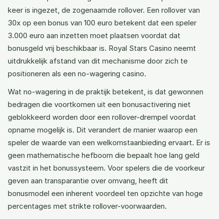
keer is ingezet, de zogenaamde rollover. Een rollover van
30x op een bonus van 100 euro betekent dat een speler
3.000 euro aan inzetten moet plaatsen voordat dat
bonusgeld vrij beschikbaar is. Royal Stars Casino neemt
uitdrukkelijk afstand van dit mechanisme door zich te
positioneren als een no-wagering casino.
Wat no-wagering in de praktijk betekent, is dat gewonnen
bedragen die voortkomen uit een bonusactivering niet
geblokkeerd worden door een rollover-drempel voordat
opname mogelijk is. Dit verandert de manier waarop een
speler de waarde van een welkomstaanbieding ervaart. Er is
geen mathematische hefboom die bepaalt hoe lang geld
vastzit in het bonussysteem. Voor spelers die de voorkeur
geven aan transparantie over omvang, heeft dit
bonusmodel een inherent voordeel ten opzichte van hoge
percentages met strikte rollover-voorwaarden.