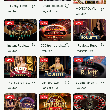
Funky Time
Auto Roulette
MONOPOLY Live
Evolution
Pragmatic Live
Evolution
LIVE
LIVE
LIVE
Instant Roulette
XXXtreme Lightning Roule
Roulette Ruby
Evolution
Evolution
Pragmatic Live
LIVE
LIVE
LIVE
Triple Card Poker
VIP Roulette - The Club
Suomalainen Ruletti
Evolution
Pragmatic Live
Evolution
LIVE
LIVE
LIVE