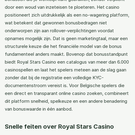
door een woud van inzeteisen te ploeteren. Het casino
positioneert zich uitdrukkelijk als een no-wagering platform,
wat betekent dat gewonnen bonusbedragen niet
onderworpen zijn aan rollover-verplichtingen voordat
opnames mogelijk zijn. Dat is geen marketingtaal, maar een
structurele keuze die het financiële model van de bonus
fundamenteel anders maakt. Bovenop dat bonusstandpunt
biedt Royal Stars Casino een catalogus van meer dan 6.000
casinospellen en laat het spelers meteen aan de slag gaan
zonder dat bij de registratie een volledige KYC-
documentenstroom vereist is. Voor Belgische spelers die
een direct en transparant online casino zoeken, combineert
dit platform snelheid, spelkeuze en een andere benadering
van bonuswaarde in één aanbod.
Snelle feiten over Royal Stars Casino